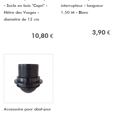
- Socle en bois "Capri" -
interrupteur - longueur
Hêtre des Vosges -
1.50 M - Blanc
diamètre de 12 cm
3,90 €
10,80 €
Accessoire pour abat-jour