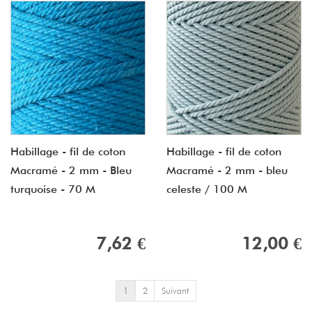
Habillage - fil de coton
Habillage - fil de coton
Macramé - 2 mm - Bleu
Macramé - 2 mm - bleu
turquoise - 70 M
celeste / 100 M
7,62 €
12,00 €
1
2
Suivant