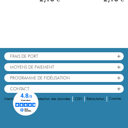
+
FRAIS DE PORT
+
MOYENS DE PAIEMENT
+
PROGRAMME DE FIDÉLISATION
+
CONTACT
|
|
|
|
Cookies
Mentions Légales
Protection des données
CGV
Rétractation