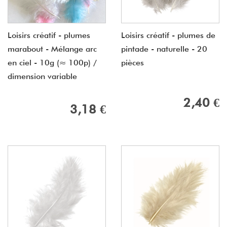
Loisirs créatif - plumes
Loisirs créatif - plumes de
marabout - Mélange arc
pintade - naturelle - 20
en ciel - 10g (≈ 100p) /
pièces
dimension variable
2,40 €
3,18 €