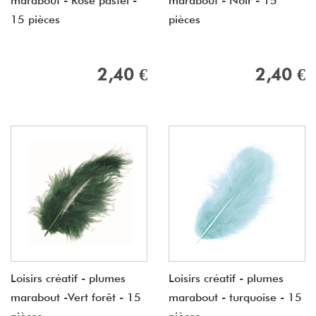
marabout - Rose pastel -
marabout - Noir - 15
15 pièces
pièces
2,40 €
2,40 €
Loisirs créatif - plumes
Loisirs créatif - plumes
marabout -Vert forêt - 15
marabout - turquoise - 15