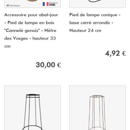
Accessoire pour abat-jour
Pied de lampe conique -
- Pied de lampe en bois
base carré arrondis -
"Cannelé genois" - Hêtre
Hauteur 24 cm
des Vosges - hauteur 33
cm
4,92 €
30,00 €