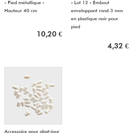
- Pied métallique -
- Lot 12 - Embout
Hauteur 40 cm
enveloppant rond 3 mm
en plastique noir pour
pied
10,20 €
4,32 €
Accessoire pour abat-jour