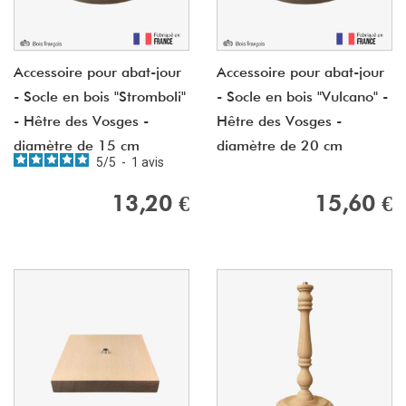
Accessoire pour abat-jour
Accessoire pour abat-jour
- Socle en bois "Stromboli"
- Socle en bois "Vulcano" -
- Hêtre des Vosges -
Hêtre des Vosges -
diamètre de 15 cm
diamètre de 20 cm
5
/
5
-
1
avis
13,20 €
15,60 €