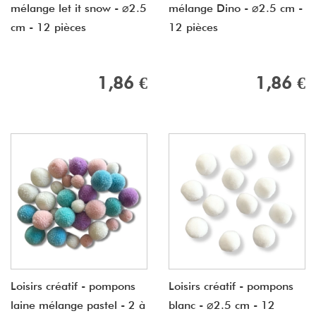
mélange let it snow - ⌀2.5
mélange Dino - ⌀2.5 cm -
cm - 12 pièces
12 pièces
1,86 €
1,86 €
Loisirs créatif - pompons
Loisirs créatif - pompons
laine mélange pastel - 2 à
blanc - ⌀2.5 cm - 12