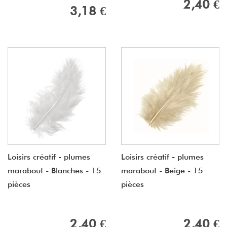
2,40 €
3,18 €
Loisirs créatif - plumes
Loisirs créatif - plumes
marabout - Blanches - 15
marabout - Beige - 15
pièces
pièces
2,40 €
2,40 €