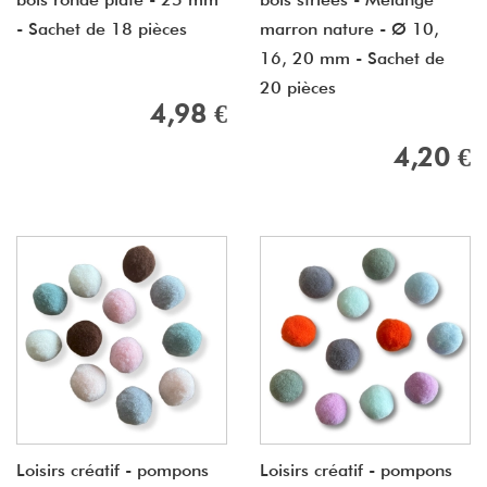
- Sachet de 18 pièces
marron nature - Ø 10,
16, 20 mm - Sachet de
20 pièces
4,98 €
4,20 €
Loisirs créatif - pompons
Loisirs créatif - pompons