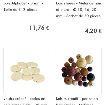
bois Alphabet - 8 mm -
bois striées - Mélange noir
Boite de 312 pièces
et blanc - Ø 10, 16, 20
mm - Sachet de 20 pièces
11,76 €
4,20 €
Loisirs créatif - perles en
Loisirs créatif - perles en
bois ronde plate - 25 mm
bois striées - Mélange