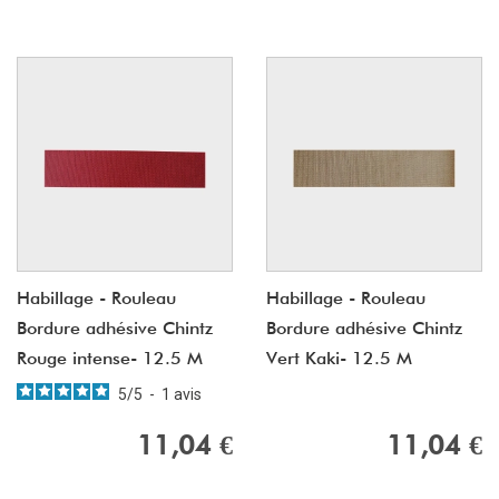
Habillage - Rouleau
Habillage - Rouleau
Bordure adhésive Chintz
Bordure adhésive Chintz
Rouge intense- 12.5 M
Vert Kaki- 12.5 M
5
/
5
-
1
avis
11,04 €
11,04 €