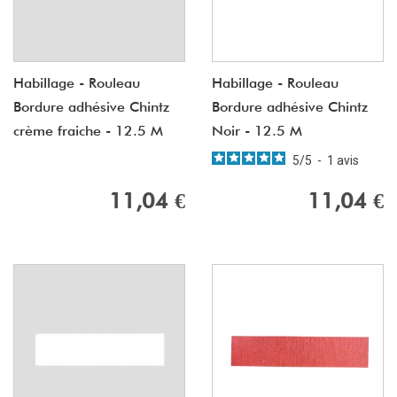
Habillage - Rouleau
Habillage - Rouleau
Bordure adhésive Chintz
Bordure adhésive Chintz
crème fraiche - 12.5 M
Noir - 12.5 M
5
/
5
-
1
avis
11,04 €
11,04 €