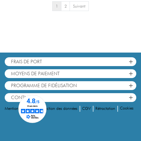
1
2
Suivant
+
FRAIS DE PORT
+
MOYENS DE PAIEMENT
+
PROGRAMME DE FIDÉLISATION
+
CONTACT
|
|
|
|
Cookies
Mentions Légales
Protection des données
CGV
Rétractation