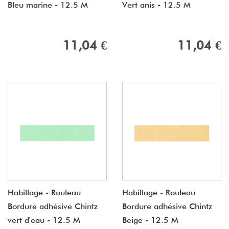
Bleu marine - 12.5 M
Vert anis - 12.5 M
11,04 €
11,04 €
Habillage - Rouleau
Habillage - Rouleau
Bordure adhésive Chintz
Bordure adhésive Chintz
vert d'eau - 12.5 M
Beige - 12.5 M