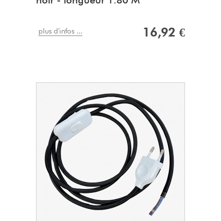
noir - longueur 1.80 M
16,92 €
plus d'infos ...