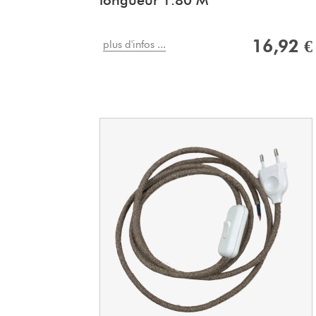
longueur 1.80 M
16,92 €
plus d'infos ...