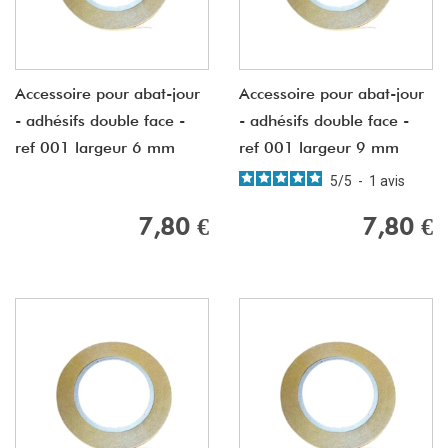
Accessoire pour abat-jour
Accessoire pour abat-jour
- adhésifs double face -
- adhésifs double face -
ref 001 largeur 6 mm
ref 001 largeur 9 mm
5
/
5
-
1
avis
7,80 €
7,80 €