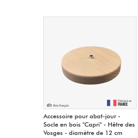
Accessoire pour abat-jour -
Socle en bois "Capri" - Hêtre des
Vosges - diamètre de 12 cm