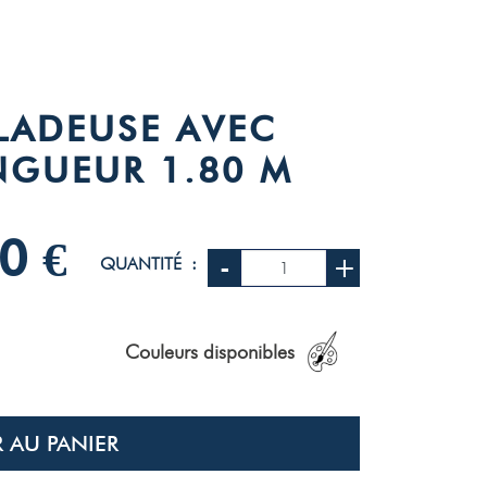
LADEUSE AVEC
ONGUEUR 1.80 M
0 €
-
+
QUANTITÉ :
Couleurs disponibles
 AU PANIER