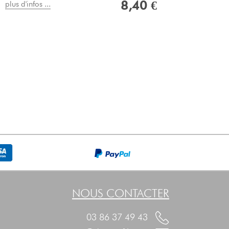
8,40 €
plus d'infos ...
NOUS CONTACTER
03 86 37 49 43