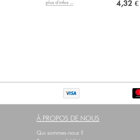
4,32 €
plus d'infos ...
À PROPOS DE NOUS
Qui sommes-nous ?