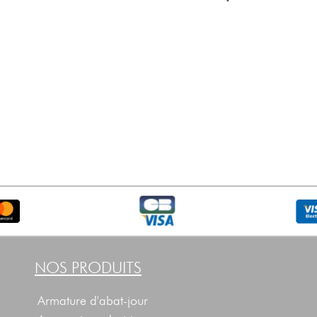
NOS PRODUITS
Armature d'abat-jour