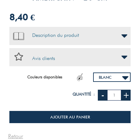
8,40 €
Description du produit
Avis clients
Couleurs disponibles
-
+
QUANTITÉ :
AJOUTER AU PANIER
Retour