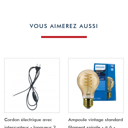
VOUS AIMEREZ AUSSI
Cordon électrique avec
Ampoule vintage standard
interrupteur - longueur 2
filament spirale - ⌀ 6 -