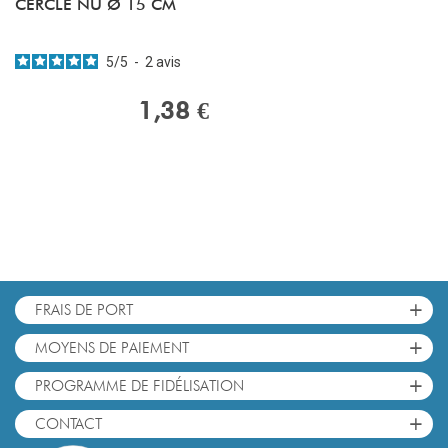
CERCLE NU Ø 15 CM
5
/
5
-
2
avis
1,38 €
+
FRAIS DE PORT
+
MOYENS DE PAIEMENT
+
PROGRAMME DE FIDÉLISATION
+
CONTACT