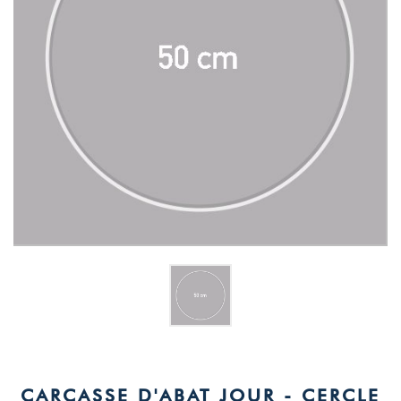
CARCASSE D'ABAT JOUR - CERCLE