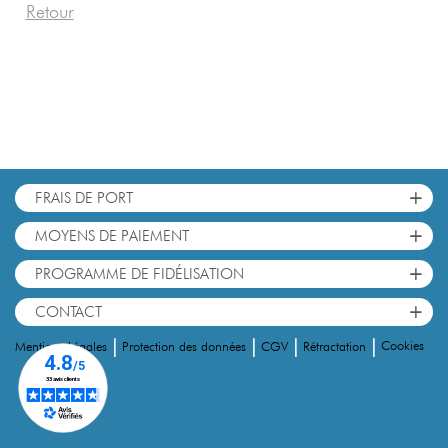
Retour
+
FRAIS DE PORT
+
MOYENS DE PAIEMENT
+
PROGRAMME DE FIDÉLISATION
+
CONTACT
|
|
|
|
Cookies
Mentions Légales
Protection des données
CGV
Rétractation