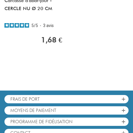
Carcasse d'abat-jour -
CERCLE NU Ø 20 CM
5
/
5
-
3
avis
1,68 €
+
FRAIS DE PORT
+
MOYENS DE PAIEMENT
+
PROGRAMME DE FIDÉLISATION
+