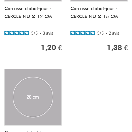
Carcasse d'abat-jour -
Carcasse d'abat-jour -
CERCLE NU Ø 12 CM
CERCLE NU Ø 15 CM
5
/
5
-
3
avis
5
/
5
-
2
avis
1,20 €
1,38 €