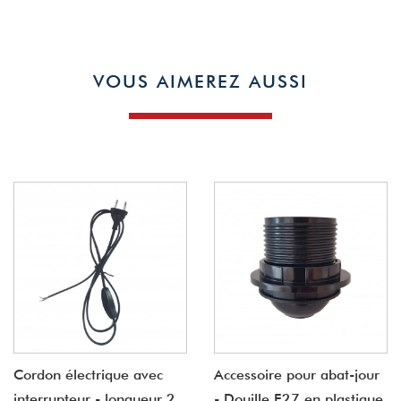
VOUS AIMEREZ AUSSI
Cordon électrique avec
Accessoire pour abat-jour
interrupteur - longueur 2
- Douille E27 en plastique