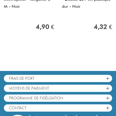
M - Noir
dur - Noir
4,90 €
4,32 €
+
FRAIS DE PORT
+
MOYENS DE PAIEMENT
+
PROGRAMME DE FIDÉLISATION
+
CONTACT