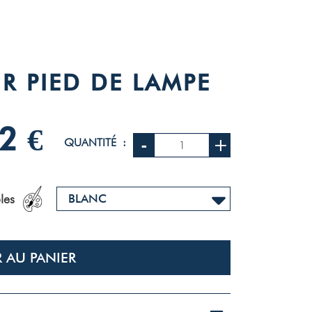
R PIED DE LAMPE
2 €
-
+
QUANTITÉ :
les
 AU PANIER