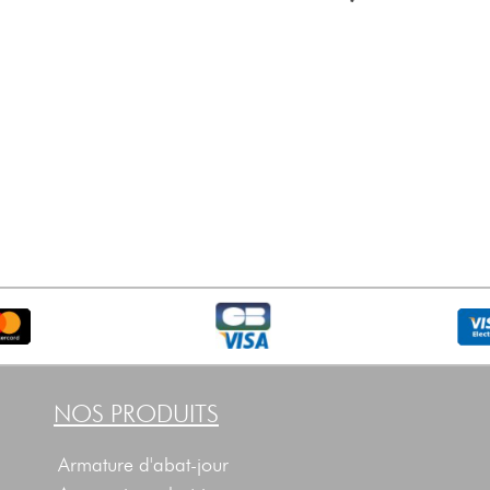
NOS PRODUITS
Armature d'abat-jour