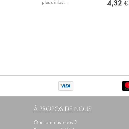
4,32 €
plus d'infos ...
À PROPOS DE NOUS
Qui sommes-nous ?