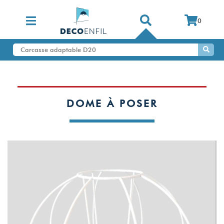
0
DOME À POSER