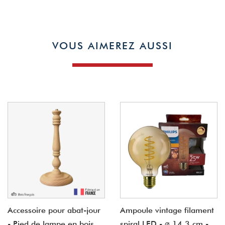
VOUS AIMEREZ AUSSI
Accessoire pour abat-jour
Ampoule vintage filament
- Pied de lampe en bois
spiral LED - ⌀ 14.3 cm -