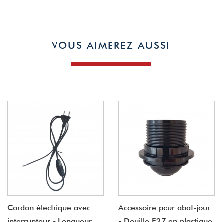
VOUS AIMEREZ AUSSI
Cordon électrique avec
Accessoire pour abat-jour
interrupteur - Longueur
- Douille E27 en plastique