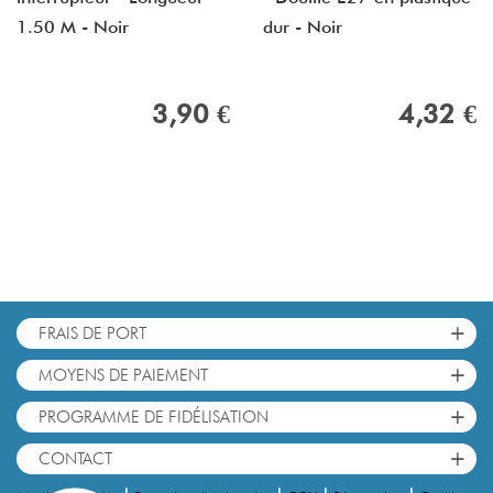
1.50 M - Noir
dur - Noir
3,90 €
4,32 €
+
FRAIS DE PORT
+
MOYENS DE PAIEMENT
+
PROGRAMME DE FIDÉLISATION
+
CONTACT