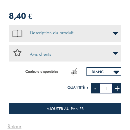
8,40 €
Description du produit
Avis clients
Couleurs disponibles
-
+
QUANTITÉ :
AJOUTER AU PANIER
Retour