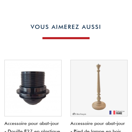
VOUS AIMEREZ AUSSI
Accessoire pour abat-jour
Accessoire pour abat-jour
- Douille E27 en plastique
- Pied de lampe en bois