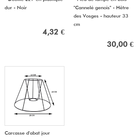
dur - Noir
"Cannelé genois" - Hêtre
des Vosges - hauteur 33
cm
4,32 €
30,00 €
Carcasse d'abat jour