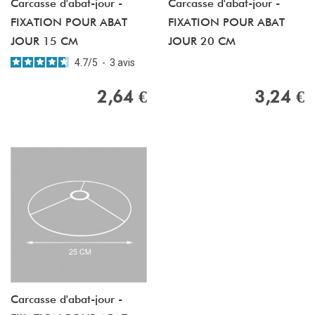
Carcasse d'abat-jour -
Carcasse d'abat-jour -
FIXATION POUR ABAT
FIXATION POUR ABAT
JOUR 15 CM
JOUR 20 CM
4.7
/
5
-
3
avis
2,64 €
3,24 €
Carcasse d'abat-jour -