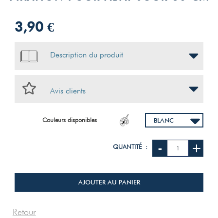
3,90 €
Description du produit
Avis clients
Couleurs disponibles
-
+
QUANTITÉ :
AJOUTER AU PANIER
Retour