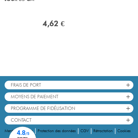
4,62 €
+
FRAIS DE PORT
+
MOYENS DE PAIEMENT
+
PROGRAMME DE FIDÉLISATION
+
CONTACT
|
|
|
|
Cookies
Mentions Légales
Protection des données
CGV
Rétractation