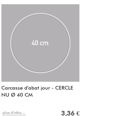
Carcasse d'abat jour - CERCLE
NU Ø 40 CM
3,36 €
plus d'infos ...