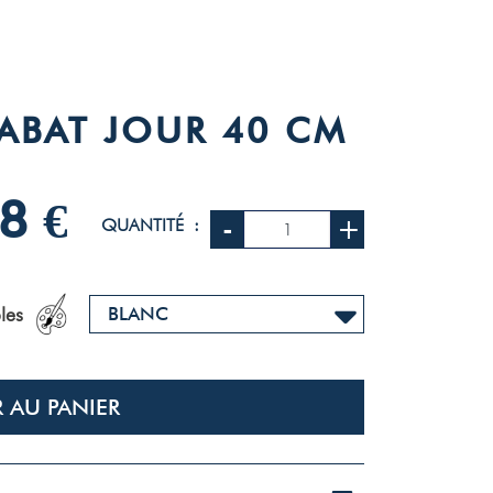
 ABAT JOUR 40 CM
8 €
-
+
QUANTITÉ :
les
 AU PANIER