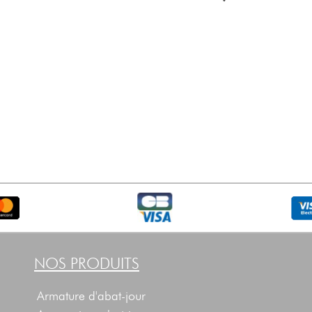
NOS PRODUITS
Armature d'abat-jour