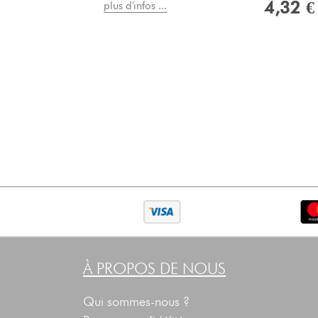
4,32 €
plus d'infos ...
À PROPOS DE NOUS
Qui sommes-nous ?