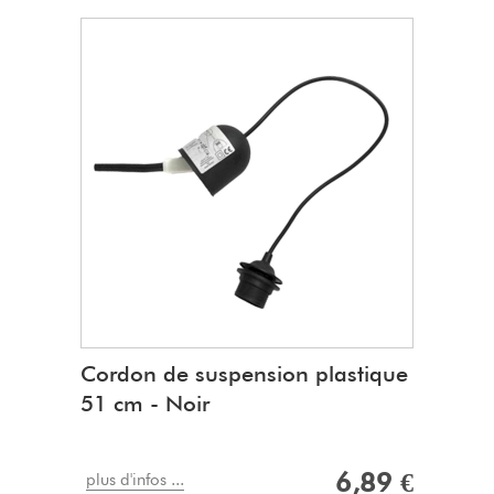
Cordon de suspension plastique
51 cm - Noir
6,89 €
plus d'infos ...