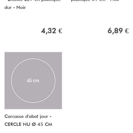
dur - Noir
4,32 €
6,89 €
Carcasse d'abat jour -
CERCLE NU Ø 45 CM