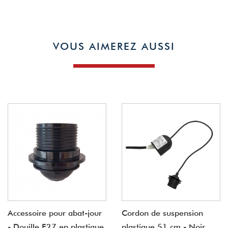
VOUS AIMEREZ AUSSI
Accessoire pour abat-jour
Cordon de suspension
- Douille E27 en plastique
plastique 51 cm - Noir