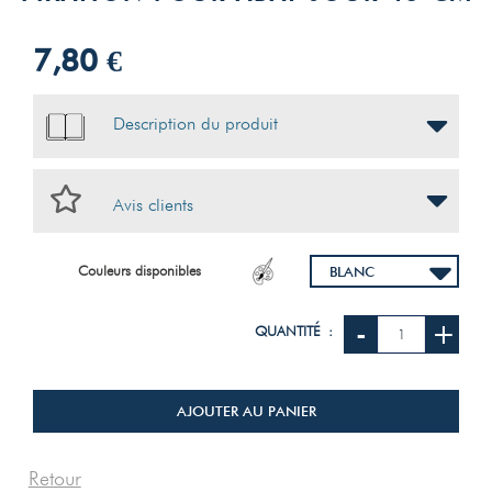
7,80 €
Description du produit
Avis clients
Couleurs disponibles
-
+
QUANTITÉ :
AJOUTER AU PANIER
Retour