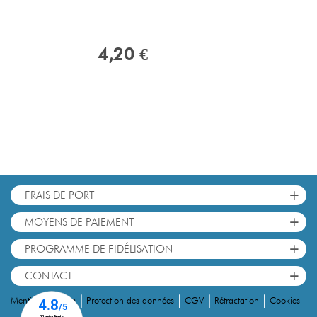
4,20 €
+
FRAIS DE PORT
+
MOYENS DE PAIEMENT
+
PROGRAMME DE FIDÉLISATION
+
CONTACT
|
|
|
|
Cookies
Mentions Légales
Protection des données
CGV
Rétractation