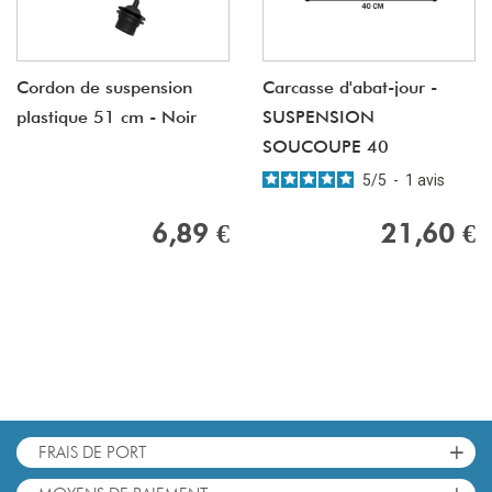
Cordon de suspension
Carcasse d'abat-jour -
plastique 51 cm - Noir
SUSPENSION
SOUCOUPE 40
5
/
5
-
1
avis
6,89 €
21,60 €
+
FRAIS DE PORT