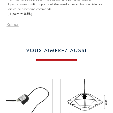
1
points valent
0.5€
qui pourront être transformés en bon de réduction
1
lors d'une prochaine commande.
( 1 point =
0.5€
)
Retour
VOUS AIMEREZ AUSSI