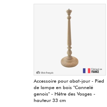
Accessoire pour abat-jour - Pied
de lampe en bois "Cannelé
genois" - Hêtre des Vosges -
hauteur 33 cm