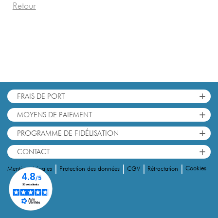
Retour
+
FRAIS DE PORT
+
MOYENS DE PAIEMENT
+
PROGRAMME DE FIDÉLISATION
+
CONTACT
|
|
|
|
Cookies
Mentions Légales
Protection des données
CGV
Rétractation