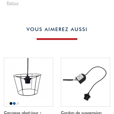
Retour
VOUS AIMEREZ AUSSI
Carcasse abat-jour -
Cordon de suspension