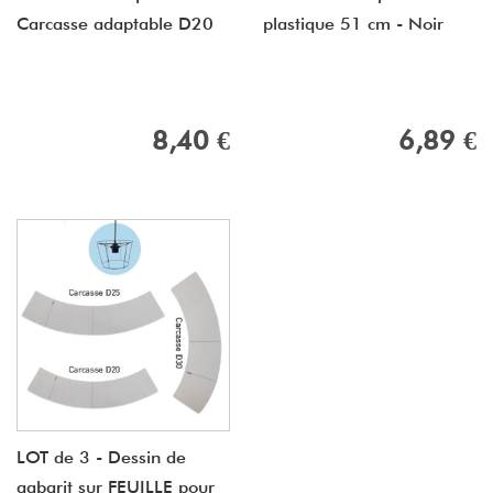
Carcasse adaptable D20
plastique 51 cm - Noir
8,40 €
6,89 €
LOT de 3 - Dessin de
gabarit sur FEUILLE pour