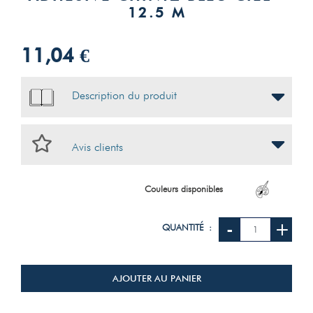
12.5 M
11,04 €
Description du produit
Avis clients
Couleurs disponibles
-
+
QUANTITÉ :
AJOUTER AU PANIER