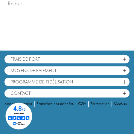
Retour
+
FRAIS DE PORT
+
MOYENS DE PAIEMENT
+
PROGRAMME DE FIDÉLISATION
+
CONTACT
|
|
|
|
Cookies
Mentions Légales
Protection des données
CGV
Rétractation