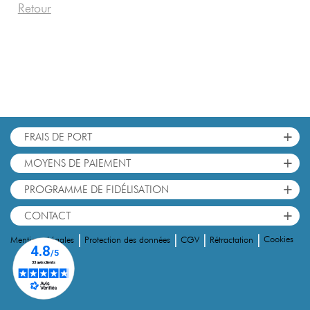
Retour
+
FRAIS DE PORT
+
MOYENS DE PAIEMENT
+
PROGRAMME DE FIDÉLISATION
+
CONTACT
|
|
|
|
Cookies
Mentions Légales
Protection des données
CGV
Rétractation