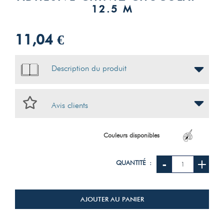
12.5 M
11,04 €
Description du produit
Avis clients
Couleurs disponibles
-
+
QUANTITÉ :
AJOUTER AU PANIER