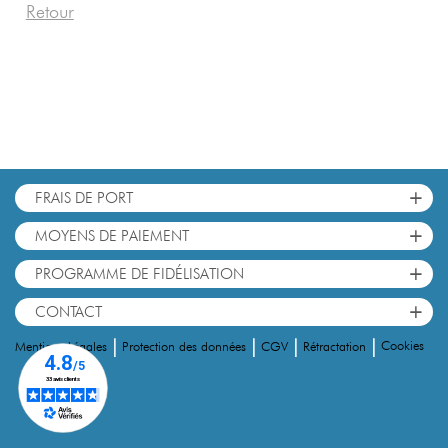
Retour
+
FRAIS DE PORT
+
MOYENS DE PAIEMENT
+
PROGRAMME DE FIDÉLISATION
+
CONTACT
|
|
|
|
Cookies
Mentions Légales
Protection des données
CGV
Rétractation