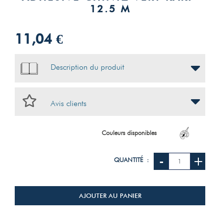
12.5 M
11,04 €
Description du produit
Avis clients
Couleurs disponibles
-
+
QUANTITÉ :
AJOUTER AU PANIER