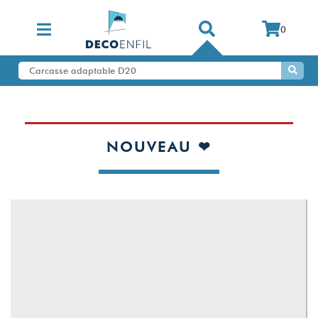
0
NOUVEAU ❤