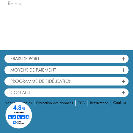
Retour
+
FRAIS DE PORT
+
MOYENS DE PAIEMENT
+
PROGRAMME DE FIDÉLISATION
+
CONTACT
|
|
|
|
Cookies
Mentions Légales
Protection des données
CGV
Rétractation