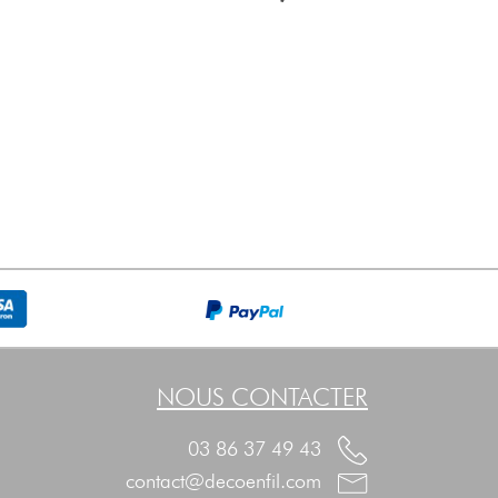
NOUS CONTACTER
03 86 37 49 43
contact@decoenfil.com