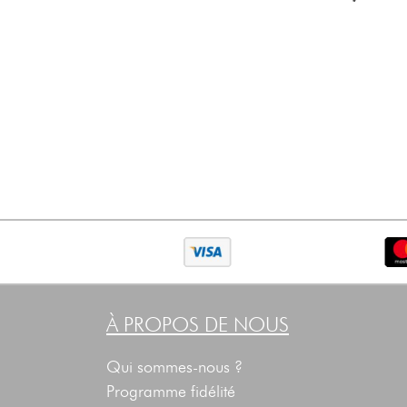
À PROPOS DE NOUS
Qui sommes-nous ?
Programme fidélité