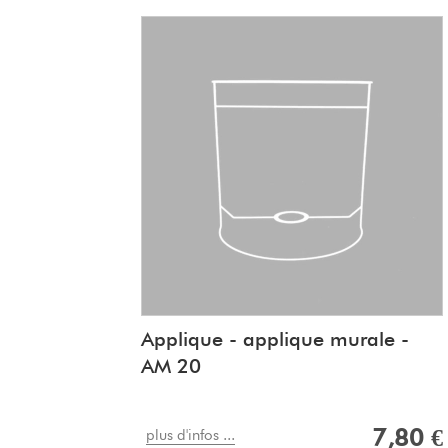
Applique - applique murale -
AM 20
7,80 €
plus d'infos ...