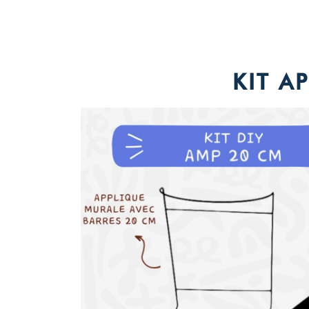
KIT A