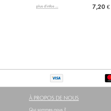
7,20 €
plus d'infos ...
À PROPOS DE NOUS
Qui sommes-nous ?