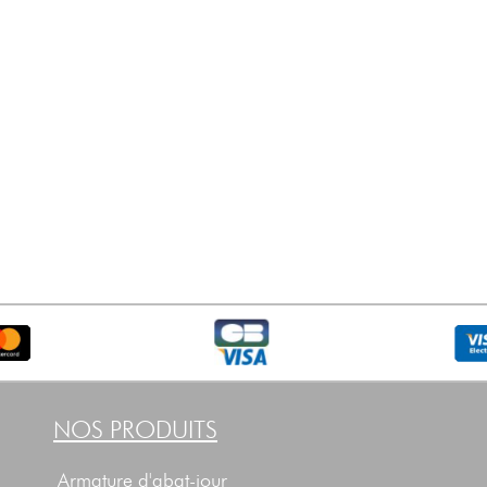
NOS PRODUITS
Armature d'abat-jour