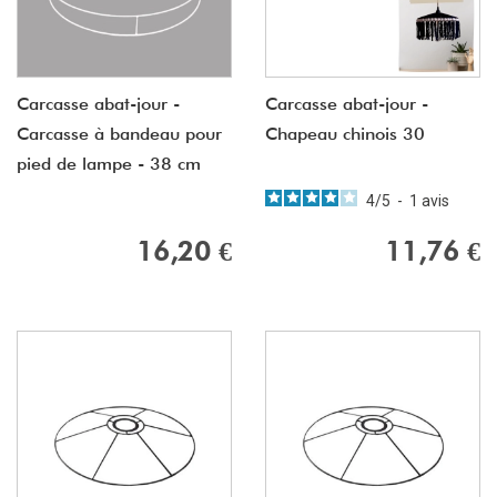
Carcasse abat-jour -
Carcasse abat-jour -
Carcasse à bandeau pour
Chapeau chinois 30
pied de lampe - 38 cm
4
/
5
-
1
avis
16,20 €
11,76 €