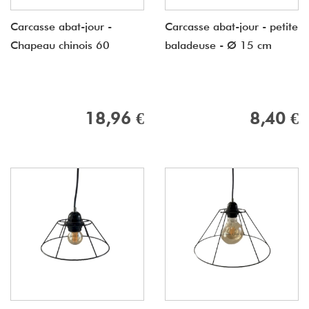
Carcasse abat-jour -
Carcasse abat-jour - petite
Chapeau chinois 60
baladeuse - Ø 15 cm
18,96 €
8,40 €