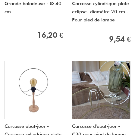
Grande baladeuse - Ø 40
Carcasse cylindrique plate
cm
eclipse- diamètre 20 cm -
Pour pied de lampe
16,20 €
9,54 €
Carcasse abat-jour -
Carcasse d'abat-jour -
Carcasse cylindrique plate
C30 pour pied de lampe