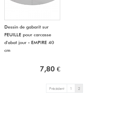
Dessin de gabarit sur
FEUILLE pour carcasse
d'abat jour - EMPIRE 40
cm
7,80 €
Précédent
1
2