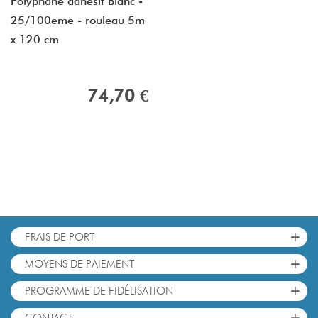
Polyphane adhésif Blanc -
25/100eme - rouleau 5m
x 120 cm
74,70 €
+
FRAIS DE PORT
+
MOYENS DE PAIEMENT
+
PROGRAMME DE FIDÉLISATION
+