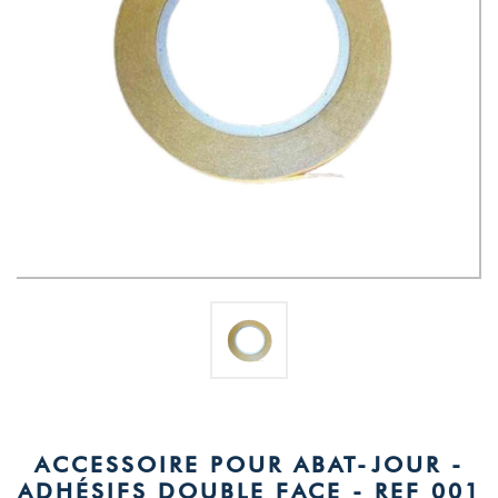
5
/
5
Basé sur
1
avis soumis à un
ACCESSOIRE POUR ABAT-JOUR -
contrôle
ADHÉSIFS DOUBLE FACE - REF 001
Voir tous les avis sur ce site