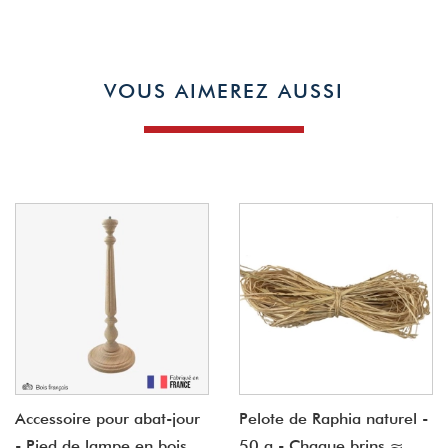
VOUS AIMEREZ AUSSI
Accessoire pour abat-jour
Pelote de Raphia naturel -
- Pied de lampe en bois
50 g - Chaque brins ≈