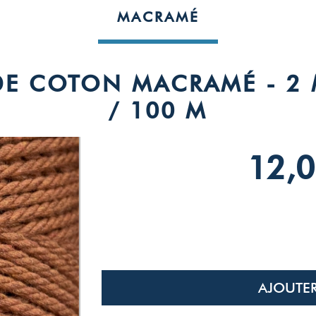
MACRAMÉ
 DE COTON MACRAMÉ - 2
/ 100 M
12,0
AJOUTER