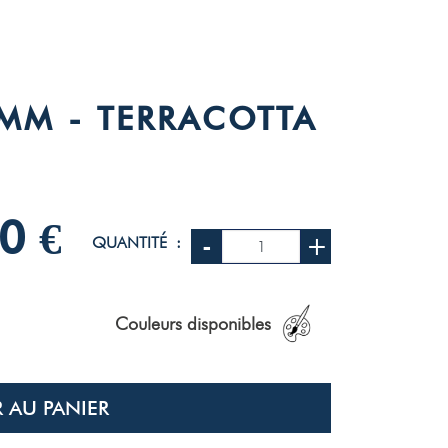
 MM - TERRACOTTA
0 €
-
+
QUANTITÉ :
Couleurs disponibles
 AU PANIER