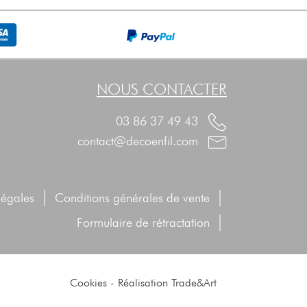
NOUS CONTACTER
03 86 37 49 43
contact@decoenfil.com
|
|
légales
Conditions générales de vente
|
Formulaire de rétractation
Cookies
-
Réalisation Trade&Art