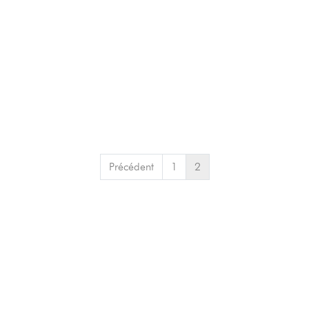
Précédent
1
2