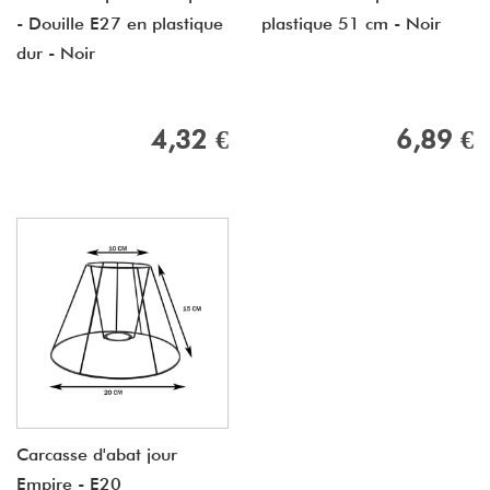
- Douille E27 en plastique
plastique 51 cm - Noir
dur - Noir
4,32 €
6,89 €
Carcasse d'abat jour
Empire - E20