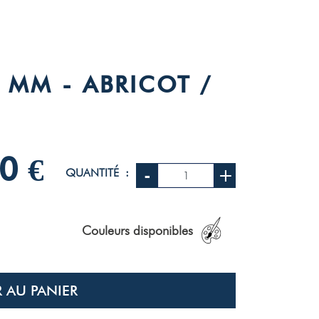
 MM - ABRICOT /
0 €
-
+
QUANTITÉ :
Couleurs disponibles
 AU PANIER