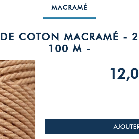
MACRAMÉ
L DE COTON MACRAMÉ - 2
100 M -
12,0
AJOUTER