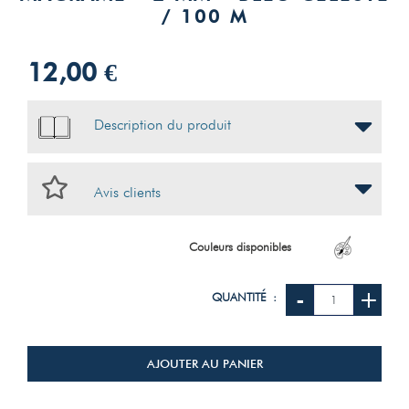
/ 100 M
12,00 €
Description du produit
Avis clients
Couleurs disponibles
-
+
QUANTITÉ :
AJOUTER AU PANIER