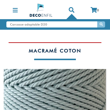
0
MACRAMÉ COTON