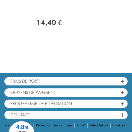
14,40 €
+
FRAIS DE PORT
+
MOYENS DE PAIEMENT
+
PROGRAMME DE FIDÉLISATION
+
CONTACT
|
|
|
|
Cookies
Mentions Légales
Protection des données
CGV
Rétractation