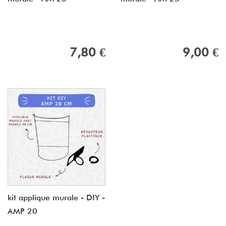
7,80 €
9,00 €
kit applique murale - DIY -
AMP 20