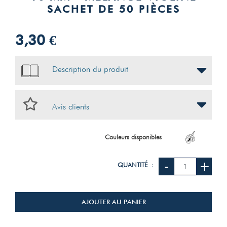
SACHET DE 50 PIÈCES
3,30 €
Description du produit
Avis clients
Couleurs disponibles
-
+
QUANTITÉ :
AJOUTER AU PANIER