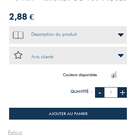
2,88 €
Description du produit
Avis clients
Couleurs disponibles
-
+
QUANTITÉ :
AJOUTER AU PANIER
Retour