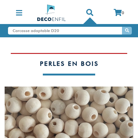
0
PERLES EN BOIS