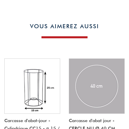
VOUS AIMEREZ AUSSI
Carcasse d'abat-jour -
Carcasse d'abat jour -
Cylindrique CC15 - ⌀ 15 /
CERCLE NU Ø 40 CM