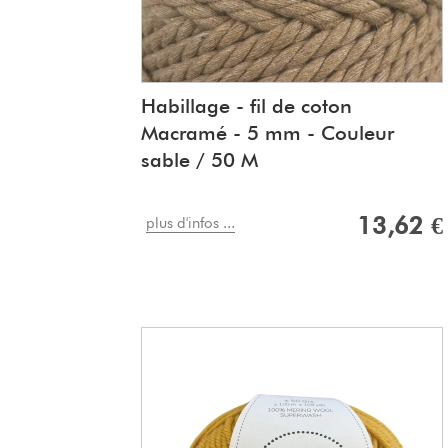
Habillage - fil de coton
Macramé - 5 mm - Couleur
sable / 50 M
13,62 €
plus d'infos ...