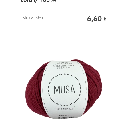
corail/ 100 M
6,60 €
plus d'infos ...