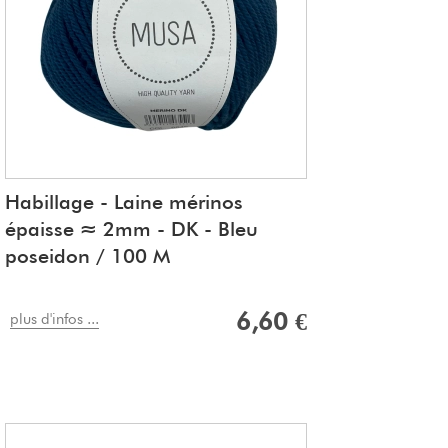
Habillage - Laine mérinos
épaisse ≈ 2mm - DK - Bleu
poseidon / 100 M
6,60 €
plus d'infos ...