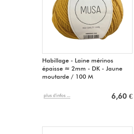
Habillage - Laine mérinos
épaisse ≈ 2mm - DK - Jaune
moutarde / 100 M
6,60 €
plus d'infos ...