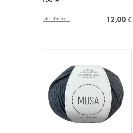
100 M
12,00 €
plus d'infos ...