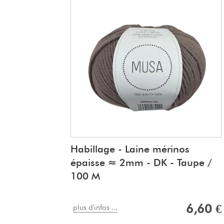
Habillage - Laine mérinos
épaisse ≈ 2mm - DK - Taupe /
100 M
6,60 €
plus d'infos ...