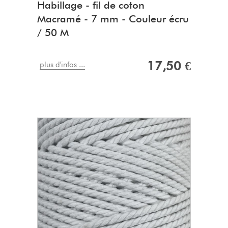
Habillage - fil de coton
Macramé - 7 mm - Couleur écru
/ 50 M
17,50 €
plus d'infos ...