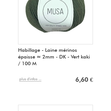
Habillage - Laine mérinos
épaisse ≈ 2mm - DK - Vert kaki
/ 100 M
6,60 €
plus d'infos ...