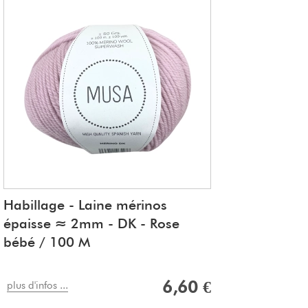
Habillage - Laine mérinos
épaisse ≈ 2mm - DK - Rose
bébé / 100 M
6,60 €
plus d'infos ...