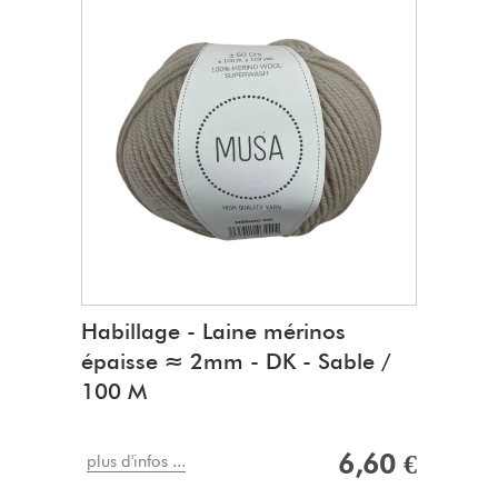
Habillage - Laine mérinos
épaisse ≈ 2mm - DK - Sable /
100 M
6,60 €
plus d'infos ...