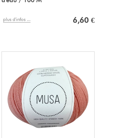
d'eau / 100 M
6,60 €
plus d'infos ...