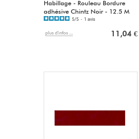
Habillage - Rouleau Bordure
adhésive Chintz Noir - 12.5 M
5
/
5
-
1
avis
11,04 €
plus d'infos ...