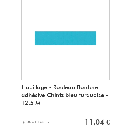
Habillage - Rouleau Bordure
adhésive Chintz bleu turquoise -
12.5 M
11,04 €
plus d'infos ...