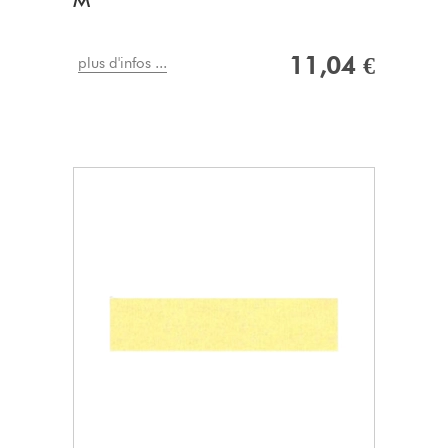
M
11,04 €
plus d'infos ...