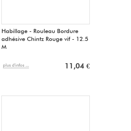
Habillage - Rouleau Bordure
adhésive Chintz Rouge vif - 12.5
M
11,04 €
plus d'infos ...