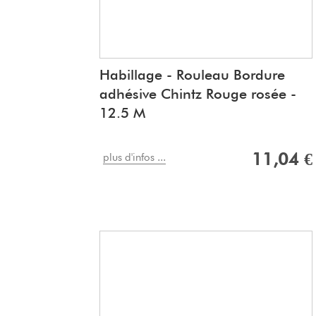
Habillage - Rouleau Bordure
adhésive Chintz Rouge rosée -
12.5 M
11,04 €
plus d'infos ...