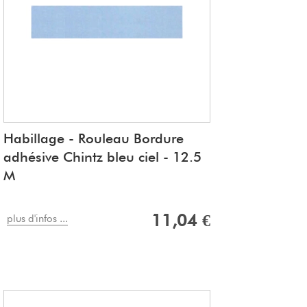
Habillage - Rouleau Bordure
adhésive Chintz bleu ciel - 12.5
M
11,04 €
plus d'infos ...