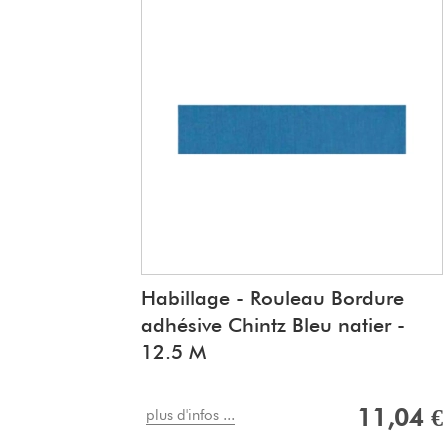
Habillage - Rouleau Bordure
adhésive Chintz Bleu natier -
12.5 M
11,04 €
plus d'infos ...