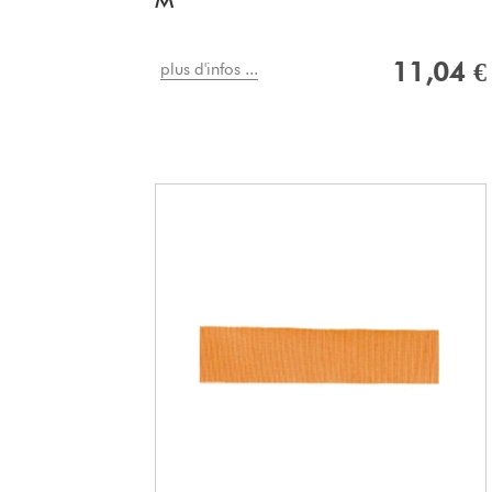
M
11,04 €
plus d'infos ...