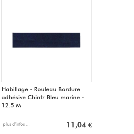
Habillage - Rouleau Bordure
adhésive Chintz Bleu marine -
12.5 M
11,04 €
plus d'infos ...