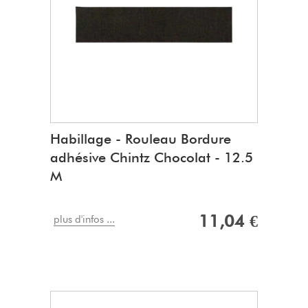
Habillage - Rouleau Bordure
adhésive Chintz Chocolat - 12.5
M
11,04 €
plus d'infos ...