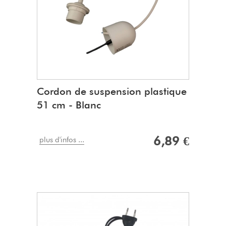
Cordon de suspension plastique
51 cm - Blanc
6,89 €
plus d'infos ...