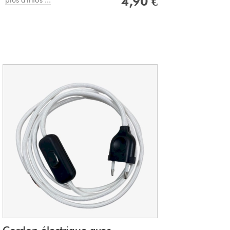
4,90 €
plus d'infos ...