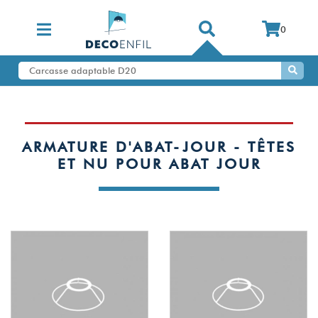
0
ARMATURE D'ABAT-JOUR - TÊTES
ET NU POUR ABAT JOUR