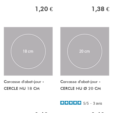
1,20 €
1,38 €
Carcasse d'abat-jour -
Carcasse d'abat-jour -
CERCLE NU 18 CM
CERCLE NU Ø 20 CM
5
/
5
-
3
avis