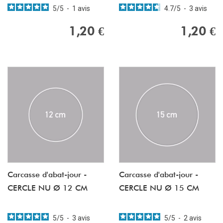
5
/
5
-
1
avis
4.7
/
5
-
3
avis
1,20 €
1,20 €
Carcasse d'abat-jour -
Carcasse d'abat-jour -
CERCLE NU Ø 12 CM
CERCLE NU Ø 15 CM
5
/
5
-
3
avis
5
/
5
-
2
avis