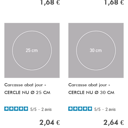
1,68 €
1,68 €
Carcasse abat jour -
Carcasse abat jour -
CERCLE NU Ø 25 CM
CERCLE NU Ø 30 CM
5
/
5
-
2
avis
5
/
5
-
2
avis
2,04 €
2,64 €