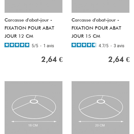
Carcasse d'abat-jour -
Carcasse d'abat-jour -
FIXATION POUR ABAT
FIXATION POUR ABAT
JOUR 12 CM
JOUR 15 CM
5
/
5
-
1
avis
4.7
/
5
-
3
avis
2,64 €
2,64 €